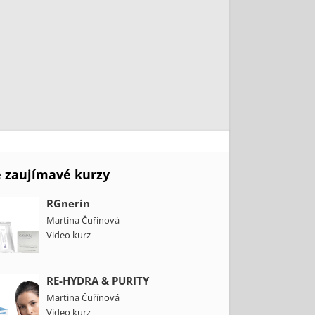
e zaujímavé kurzy
RGnerin
Martina Čuřínová
Video kurz
RE-HYDRA & PURITY
Martina Čuřínová
Video kurz