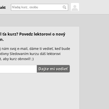
akt
l ťa kurz? Povedz lektorovi o nový
n.
 nám svoj e-mail, dáme ti vedieť, keď bude
ktívny Sledovaním kurzu dáš lektorovi
, aby kurz obnovil! ;)