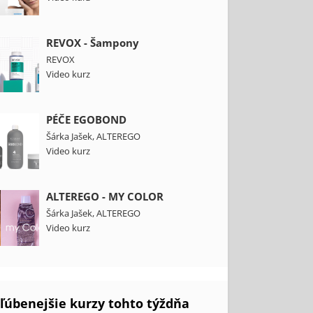
REVOX - Šampony
REVOX
Video kurz
PÉČE EGOBOND
Šárka Jašek
,
ALTEREGO
Video kurz
ALTEREGO - MY COLOR
Šárka Jašek
,
ALTEREGO
Video kurz
ľúbenejšie kurzy tohto týždňa