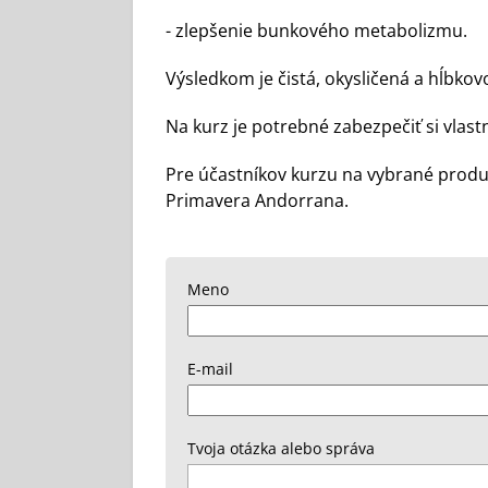
- zlepšenie bunkového metabolizmu.
Výsledkom je čistá, okysličená a hĺbkov
Na kurz je potrebné zabezpečiť si vlas
Pre účastníkov kurzu na vybrané prod
Primavera Andorrana.
Meno
E-mail
Tvoja otázka alebo správa