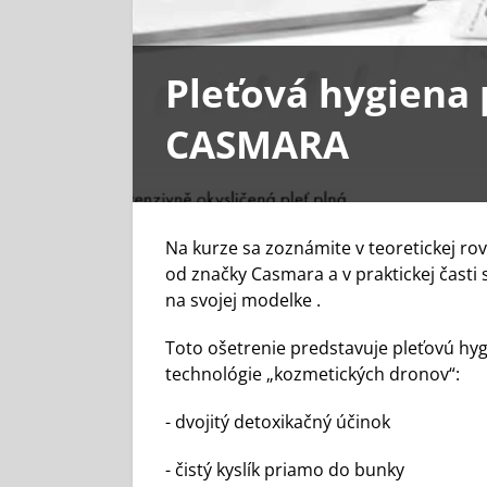
Pleťová hygiena 
CASMARA
Na kurze sa zoznámite v teoretickej ro
od značky Casmara a v praktickej časti 
na svojej modelke .
Toto ošetrenie predstavuje pleťovú hyg
technológie „kozmetických dronov“:
- dvojitý detoxikačný účinok
- čistý kyslík priamo do bunky