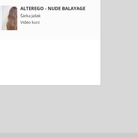
ALTEREGO - NUDE BALAYAGE
Šárka Jašek
Video kurz