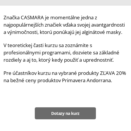
Značka CASMARA je momentálne jedna z
najpopulárnejších značiek vďaka svojej avantgardnosti
a výnimočnosti, ktorú ponúkajú jej alginátové masky.
V teoretickej časti kurzu sa zoznámite s
profesionálnymi programami, dozviete sa základné
rozdiely a aj to, ktorý kedy použiť a uprednostniť.
Pre účastníkov kurzu na vybrané produkty ZĽAVA 20%
na bežné ceny produktov Primavera Andorrana.
Dotazy na kurz