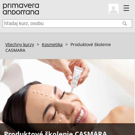
☰
Všechny kurzy
>
Kosmetika
>
Produktové školenie
CASMARA
Produktové školenie CASMARA