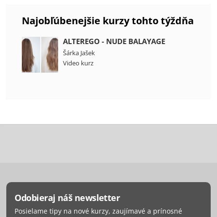
Najobľúbenejšie kurzy tohto týždňa
ALTEREGO - NUDE BALAYAGE
Šárka Jašek
Video kurz
Odobieraj náš newsletter
Posielame tipy na nové kurzy, zaujímavé a prínosné