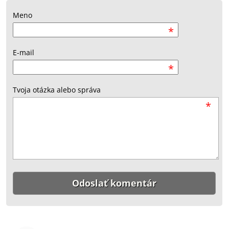
Meno
*
E-mail
*
Tvoja otázka alebo správa
*