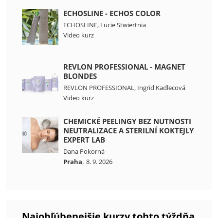
ECHOSLINE - ECHOS COLOR
ECHOSLINE
,
Lucie Stwiertnia
Video kurz
REVLON PROFESSIONAL - MAGNET
BLONDES
REVLON PROFESSIONAL
,
Ingrid Kadlecová
Video kurz
CHEMICKÉ PEELINGY BEZ NUTNOSTI
NEUTRALIZACE A STERILNÍ KOKTEJLY
EXPERT LAB
Dana Pokorná
,
Praha
8. 9. 2026
Najobľúbenejšie kurzy tohto týždňa