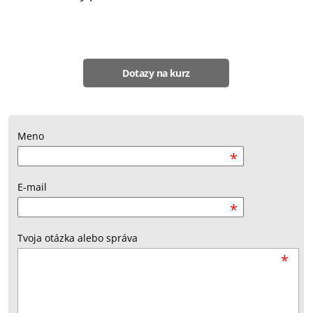
Dotazy na kurz
Meno
*
E-mail
*
Tvoja otázka alebo správa
*