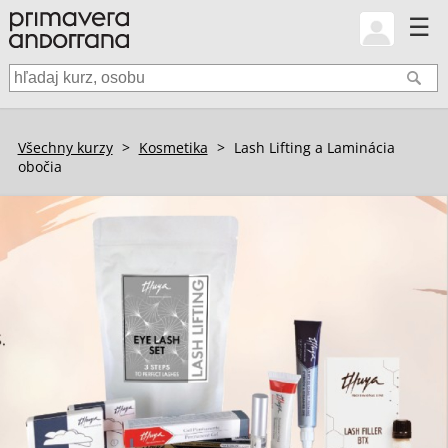
☰
Všechny kurzy
>
Kosmetika
>
Lash Lifting a Laminácia
obočia