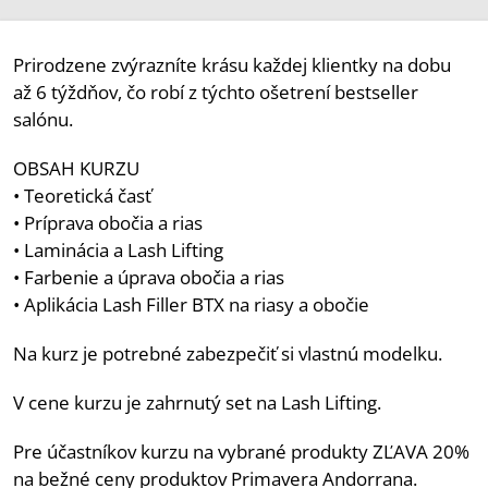
Prirodzene zvýrazníte krásu každej klientky na dobu
až 6 týždňov, čo robí z týchto ošetrení bestseller
salónu.
OBSAH KURZU
• Teoretická časť
• Príprava obočia a rias
• Laminácia a Lash Lifting
• Farbenie a úprava obočia a rias
• Aplikácia Lash Filler BTX na riasy a obočie
Na kurz je potrebné zabezpečiť si vlastnú modelku.
V cene kurzu je zahrnutý set na Lash Lifting.
Pre účastníkov kurzu na vybrané produkty ZĽAVA 20%
na bežné ceny produktov Primavera Andorrana.