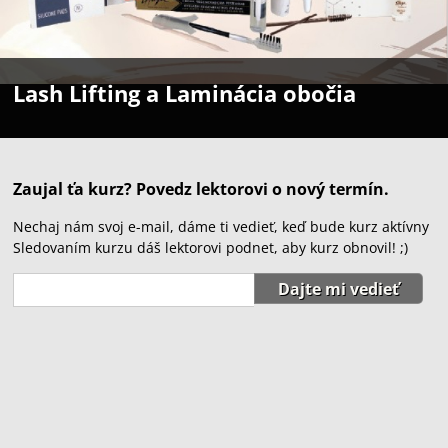
Lash Lifting a Laminácia obočia
Zaujal ťa kurz? Povedz lektorovi o nový termín.
Nechaj nám svoj e-mail, dáme ti vedieť, keď bude kurz aktívny
Sledovaním kurzu dáš lektorovi podnet, aby kurz obnovil! ;)