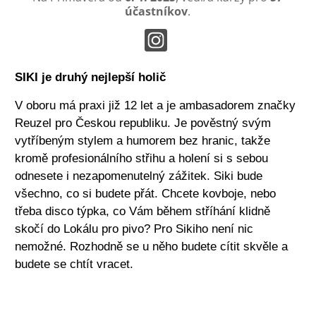
účastníkov
.
SIKI je druhý nejlepší holič
V oboru má praxi již 12 let a je ambasadorem značky
Reuzel pro Českou republiku. Je pověstný svým
vytříbeným stylem a humorem bez hranic, takže
kromě profesionálního střihu a holení si s sebou
odnesete i nezapomenutelný zážitek. Siki bude
všechno, co si budete přát. Chcete kovboje, nebo
třeba disco týpka, co Vám během stříhání klidně
skočí do Lokálu pro pivo? Pro Sikiho není nic
nemožné. Rozhodně se u něho budete cítit skvěle a
budete se chtít vracet.