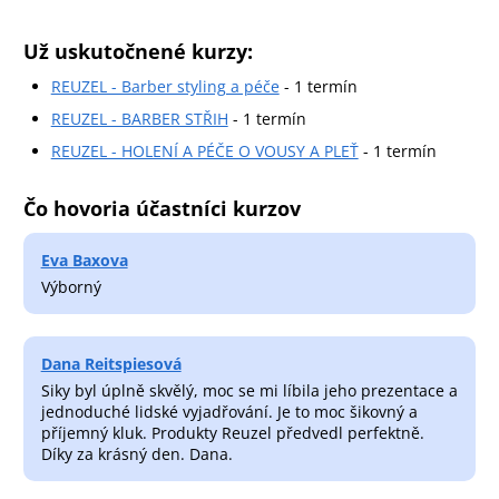
Už uskutočnené kurzy:
REUZEL - Barber styling a péče
- 1 termín
REUZEL - BARBER STŘIH
- 1 termín
REUZEL - HOLENÍ A PÉČE O VOUSY A PLEŤ
- 1 termín
Čo hovoria účastníci kurzov
Eva Baxova
Výborný
Dana Reitspiesová
Siky byl úplně skvělý, moc se mi líbila jeho prezentace a
jednoduché lidské vyjadřování. Je to moc šikovný a
příjemný kluk. Produkty Reuzel předvedl perfektně.
Díky za krásný den. Dana.